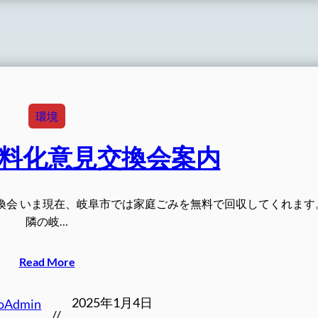
環境
料化意見交換会案内
換会 いま現在、岐阜市では家庭ごみを無料で回収してくれます
隣の岐…
Read More
2025年1月4日
oAdmin
//