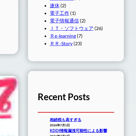
連休
(2)
電子工作
(1)
電子情報通信
(2)
ＩＴ・ソフトウェア
(26)
Ｒe-learning
(7)
ＲＲ-Story
(23)
Recent Posts
相続税も高すぎる
2026年7月1日
KDDI情報漏洩可能性による影響
2026年7月1日