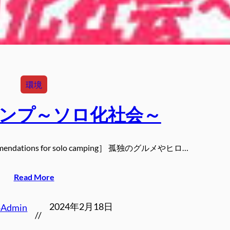
環境
ンプ～ソロ化社会～
ations for solo camping］ 孤独のグルメやヒロ…
Read More
2024年2月18日
oAdmin
//