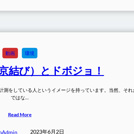
動画
環境
京結び）とドボジョ！
計測をしている人というイメージを持っています。当然、それ
ではな…
Read More
2023年6月2日
oAdmin