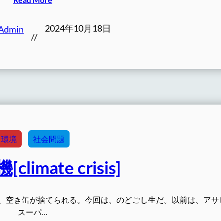
2024年10月18日
Admin
//
環境
社会問題
limate crisis]
折、空き缶が捨てられる。今回は、のどごし生だ。以前は、ア
スーパ…