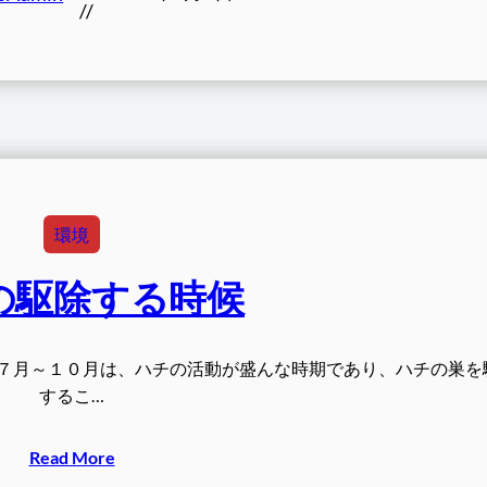
//
環境
の駆除する時候
７月～１０月は、ハチの活動が盛んな時期であり、ハチの巣を
するこ…
Read More