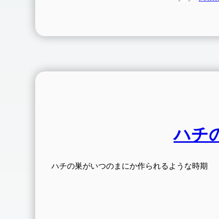
ハチ
ハチの巣がいつのまにか作られるような時期 