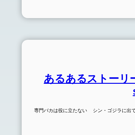
あるあるストーリー-RR 
専門バカは役に立たない シン・ゴジラに出