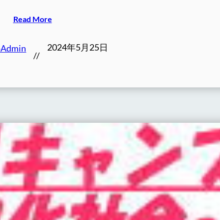
Read More
2024年5月25日
oAdmin
//