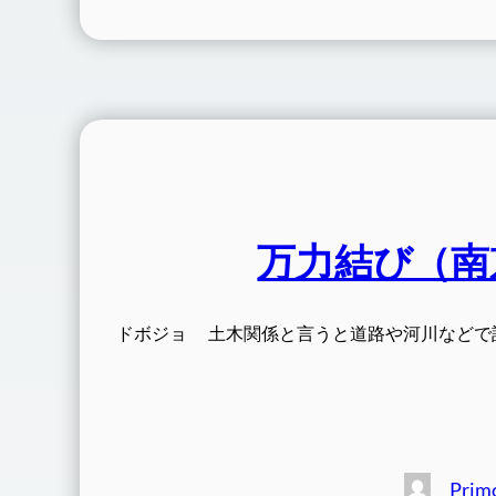
万力結び（南
ドボジョ 土木関係と言うと道路や河川などで
Prim