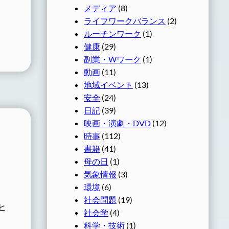
メディア
(8)
ライフワークバランス
(2)
ルーチンワーク
(1)
健康
(29)
副業・Wワーク
(1)
動画
(11)
地域イベント
(13)
安全
(24)
日記
(39)
映画・演劇・DVD
(12)
時事
(112)
書籍
(41)
母の日
(1)
気象情報
(3)
環境
(6)
社会問題
(19)
サヒ
社会学
(4)
科学・技術
(1)