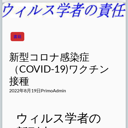
書籍
新型コロナ感染症
（COVID-19)ワクチン
接種
2022年8月19日
PrimoAdmin
ウィルス学者の