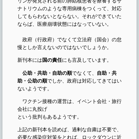
リンが発見される前の肺結核患者を療養するサ
ナトリウムのような専用病棟をつくって、対応
してもらわないとならない。それができていた
ならば、医療崩壊状態にはなっていない。
政府（行政府）でなくて立法府（国会）の怠
慢としか言えないのではないでしょうか。
新刊本には
国の責任
にも言及しています。
公助・共助・自助の順
でなくて、
自助・共
助・公助の順
でしか、政府は対応してきてはい
ないようです。
ワクチン接種の運営は、イベント会社・旅行
会社に丸投げ
という批判もあるようです。
上記の新刊本を読めば、過剰な自粛は不要で、
必要な感染症対策をとれば、ロックダウンに近