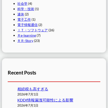
社会学
(4)
科学・技術
(1)
連休
(2)
電子工作
(1)
電子情報通信
(2)
ＩＴ・ソフトウェア
(26)
Ｒe-learning
(7)
ＲＲ-Story
(23)
Recent Posts
相続税も高すぎる
2026年7月1日
KDDI情報漏洩可能性による影響
2026年7月1日