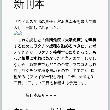
新刊本
『ウィルス学者の責任』宮沢孝幸著を書店で購
入し、一読してみました。
これを読むと
「集団免疫（大衆免疫）を獲得
するためにワクチン接種を勧めるべきだ」
と考
えてきたが、
ワクチン接種するにあたって、も
っと慎重にすれば良かった
と言えます。しかし
ながら、就業先でもどこの企業もマスコミも政
府もワクチン接種を薦めるので、すでに3回接
種済み（ファイザー製を2回、モデルナ製を3
回目に1回）。4回目も接種する予定です。
ーーー新刊本紹介－－－