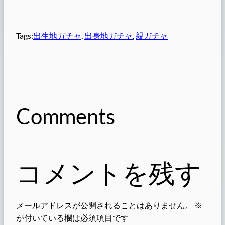
Tags:
出生地ガチャ
, 
出身地ガチャ
, 
親ガチャ
Comments
コメントを残す
メールアドレスが公開されることはありません。
※
が付いている欄は必須項目です