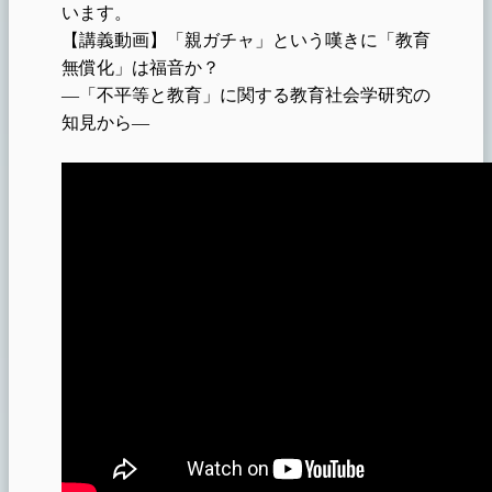
います。
【講義動画】「親ガチャ」という嘆きに「教育
無償化」は福音か？
―「不平等と教育」に関する教育社会学研究の
知見から―