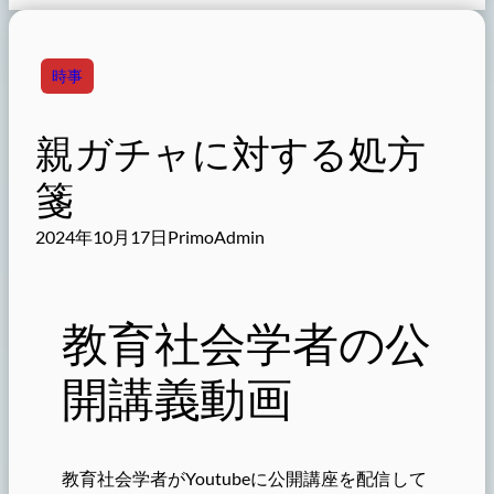
時事
親ガチャに対する処方
箋
2024年10月17日
PrimoAdmin
教育社会学者の公
開講義動画
教育社会学者がYoutubeに公開講座を配信して