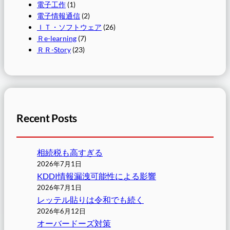
電子工作
(1)
電子情報通信
(2)
ＩＴ・ソフトウェア
(26)
Ｒe-learning
(7)
ＲＲ-Story
(23)
Recent Posts
相続税も高すぎる
2026年7月1日
KDDI情報漏洩可能性による影響
2026年7月1日
レッテル貼りは令和でも続く
2026年6月12日
オーバードーズ対策