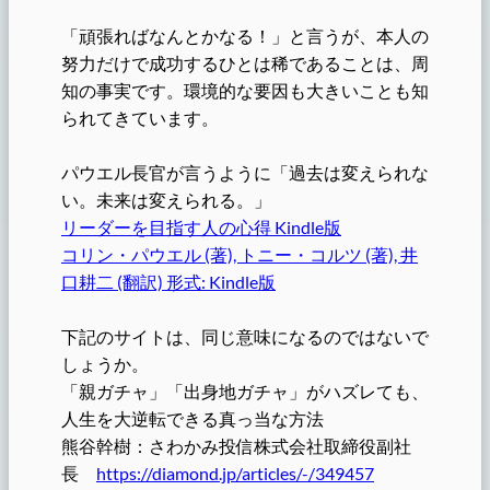
「頑張ればなんとかなる！」と言うが、本人の
努力だけで成功するひとは稀であることは、周
知の事実です。環境的な要因も大きいことも知
られてきています。
パウエル長官が言うように「過去は変えられな
い。未来は変えられる。」
リーダーを目指す人の心得 Kindle版
コリン・パウエル (著), トニー・コルツ (著), 井
口耕二 (翻訳) 形式: Kindle版
下記のサイトは、同じ意味になるのではないで
しょうか。
「親ガチャ」「出身地ガチャ」がハズレても、
人生を大逆転できる真っ当な方法
熊谷幹樹：さわかみ投信株式会社取締役副社
長
https://diamond.jp/articles/-/349457