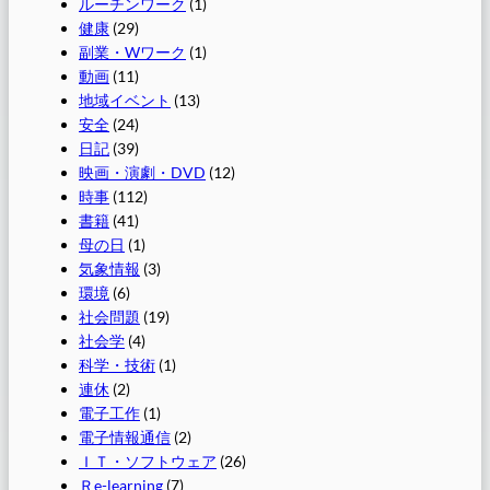
ルーチンワーク
(1)
健康
(29)
副業・Wワーク
(1)
動画
(11)
地域イベント
(13)
安全
(24)
日記
(39)
映画・演劇・DVD
(12)
時事
(112)
書籍
(41)
母の日
(1)
気象情報
(3)
環境
(6)
社会問題
(19)
社会学
(4)
科学・技術
(1)
連休
(2)
電子工作
(1)
電子情報通信
(2)
ＩＴ・ソフトウェア
(26)
Ｒe-learning
(7)