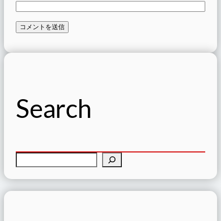
Search
検
索