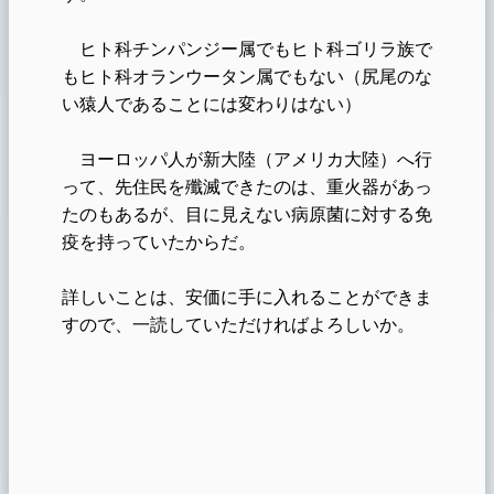
ヒト科チンパンジー属でもヒト科ゴリラ族で
もヒト科オランウータン属でもない（尻尾のな
い猿人であることには変わりはない）
ヨーロッパ人が新大陸（アメリカ大陸）へ行
って、先住民を殲滅できたのは、重火器があっ
たのもあるが、目に見えない病原菌に対する免
疫を持っていたからだ。
詳しいことは、安価に手に入れることができま
すので、一読していただければよろしいか。