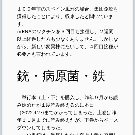
１００年前のスペイン風邪の場合、集団免疫を
獲得したことにより、収束したと聞いていま
す。
ｍRNAのワクチンを３回目も接種し、２週間
以上経過した方も少なくありません。しかしな
がら、新しい変異株にたいして、４回目接種が
必要とも言われています。
銃・病原菌・鉄
単行本（上・下）を購入し、昨年９月から読
み始めたが１度読み終えるのに本日
（2022.4.27)までかかってしまった。上巻は昨
年１１月までに読み終えたが、下巻からペース
ダウンしてしまった。
この書籍は、徹底した白人至上主義を否定し