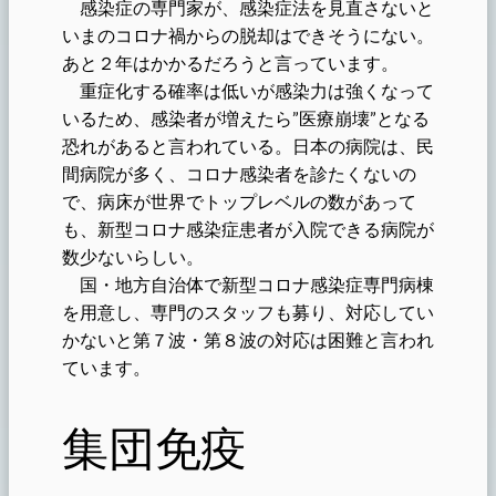
感染症の専門家が、感染症法を見直さないと
いまのコロナ禍からの脱却はできそうにない。
あと２年はかかるだろうと言っています。
重症化する確率は低いが感染力は強くなって
いるため、感染者が増えたら”医療崩壊”となる
恐れがあると言われている。日本の病院は、民
間病院が多く、コロナ感染者を診たくないの
で、病床が世界でトップレベルの数があって
も、新型コロナ感染症患者が入院できる病院が
数少ないらしい。
国・地方自治体で新型コロナ感染症専門病棟
を用意し、専門のスタッフも募り、対応してい
かないと第７波・第８波の対応は困難と言われ
ています。
集団免疫