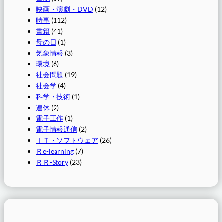
映画・演劇・DVD
(12)
時事
(112)
書籍
(41)
母の日
(1)
気象情報
(3)
環境
(6)
社会問題
(19)
社会学
(4)
科学・技術
(1)
連休
(2)
電子工作
(1)
電子情報通信
(2)
ＩＴ・ソフトウェア
(26)
Ｒe-learning
(7)
ＲＲ-Story
(23)