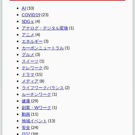
AI
(10)
COVID19
(23)
SDGｓ
(4)
アナログ・デジタル変換
(1)
アニメ
(4)
エネルギー
(3)
カーボンニュートラル
(1)
グルメ
(3)
スイーツ
(1)
テレワーク
(5)
ドラマ
(15)
メディア
(8)
ライフワークバランス
(2)
ルーチンワーク
(1)
健康
(29)
副業・Wワーク
(1)
動画
(11)
地域イベント
(13)
安全
(24)
日記
(39)