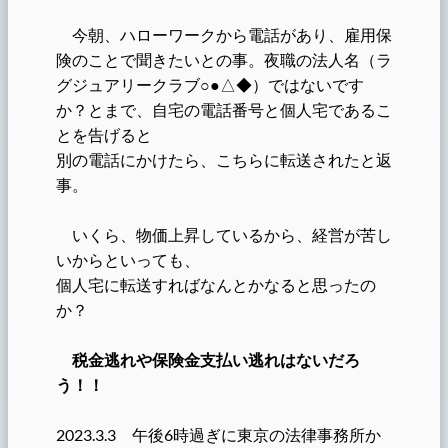
今朝、ハローワークから電話があり、雇用保
険のことで聞きたいとの事。夜職の法人名（
ラ
グジュアリークラブ○●△◆
）ではないです
か？とまで、自宅の電話番号と個人宅であるこ
とを告げると
別の電話にかけたら、こちらに転送されたと返
事。
いくら、物価上昇しているから、経営が苦し
いからといっても、
個人宅に転送すればなんとかなると思ったの
か？
税金逃れや保険金支払い逃れはないだろ
う！！
2023.3.3 午後6時過ぎに東京の法律事務所か