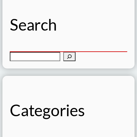
Search
検
索
Categories