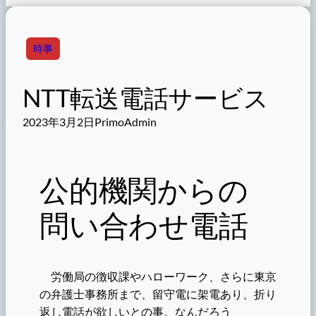
時事
NTT転送電話サービス
2023年3月2日
PrimoAdmin
公的機関からの
問い合わせ電話
労働局の徴収課やハローワーク、さらに東京
の弁護士事務所まで、留守電に架電あり、折り
返し電話が欲しいとの事。なんだろう