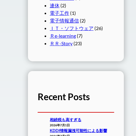
連休
(2)
電子工作
(1)
電子情報通信
(2)
ＩＴ・ソフトウェア
(26)
Ｒe-learning
(7)
ＲＲ-Story
(23)
Recent Posts
相続税も高すぎる
2026年7月1日
KDDI情報漏洩可能性による影響
2026年7月1日