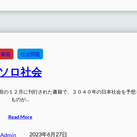
書籍
社会問題
ソロ社会
前の１２月に刊行された書籍で、２０４０年の日本社会を予想
ものが…
Read More
2023年6月27日
oAdmin