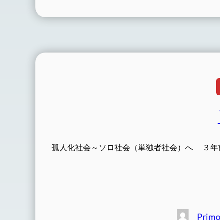
孤人化社会～ソロ社会（単独者社会）へ ３年
Prim