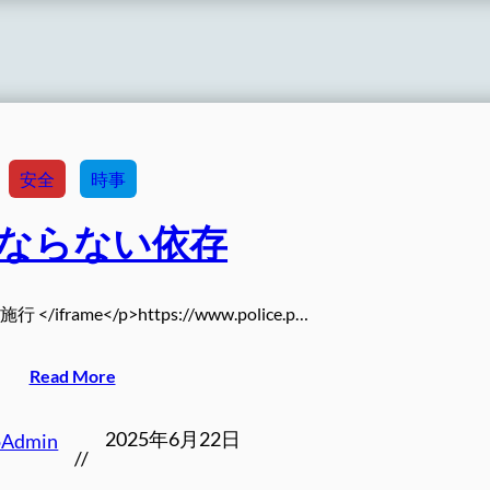
安全
時事
ならない依存
</iframe</p>https://www.police.p…
Read More
2025年6月22日
oAdmin
//