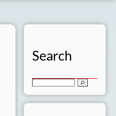
Search
検
索