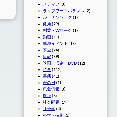
メディア
(8)
ライフワークバランス
(2)
ルーチンワーク
(1)
健康
(29)
副業・Wワーク
(1)
動画
(11)
地域イベント
(13)
安全
(24)
日記
(39)
映画・演劇・DVD
(12)
時事
(112)
書籍
(41)
母の日
(1)
気象情報
(3)
環境
(6)
社会問題
(19)
社会学
(4)
科学・技術
(1)