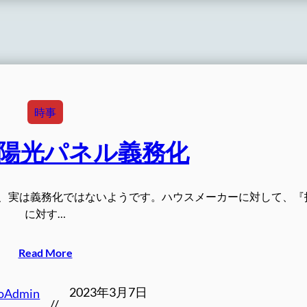
時事
陽光パネル義務化
、実は義務化ではないようです。ハウスメーカーに対して、『
に対す…
Read More
2023年3月7日
oAdmin
//