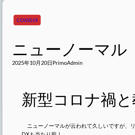
COVID19
ニューノーマル
2025年10月20日
PrimoAdmin
新型コロナ禍と
ニューノーマルが云われて久しいですが、リ
DXも当たり前！