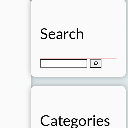
Search
検
索
Categories