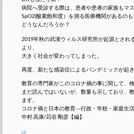
病院へ受診する際は、患者や患者の家族もマ
SpO2(酸素飽和度）を測る医療機関があるの
どうなんだろうか？
2019年秋の武漢ウィルス研究所が起源とされる
より、
大きく社会が変わってしまった。
再度、新たな感染症によるパンデミックが起
教育の専門家がこのコロナ禍の事に関して、
まだ読んではいないが、数量も示しており、
ます。
コロナ禍と日本の教育―行政・学校・家庭生
中村 高康/苅谷 剛彦【編】