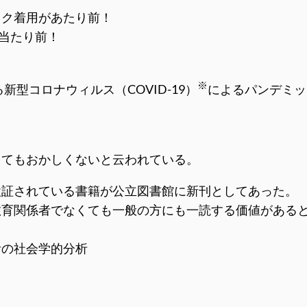
スク着用があたり前！
も当たり前！
※
新型コロナウィルス（COVID-19）
によるパンデミッ
きてもおかしくないと云われている。
検証されている書籍が公立図書館に新刊としてあった。
教育関係者でなくても一般の方にも一読する価値がある
活の社会学的分析