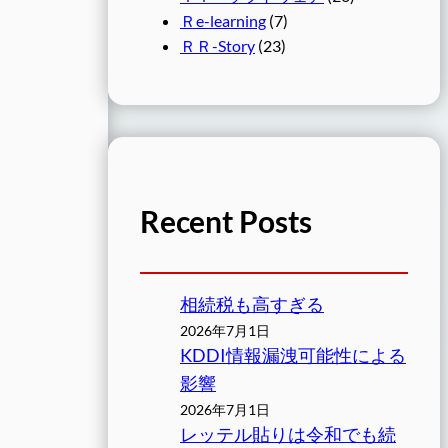
Ｒe-learning
(7)
ＲＲ-Story
(23)
Recent Posts
相続税も高すぎる
2026年7月1日
KDDI情報漏洩可能性による
影響
2026年7月1日
レッテル貼りは令和でも続