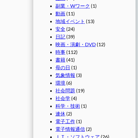
副業・Wワーク
(1)
動画
(11)
地域イベント
(13)
安全
(24)
日記
(39)
映画・演劇・DVD
(12)
時事
(112)
書籍
(41)
母の日
(1)
気象情報
(3)
環境
(6)
社会問題
(19)
社会学
(4)
科学・技術
(1)
連休
(2)
電子工作
(1)
電子情報通信
(2)
ＩＴ・ソフトウェア
(26)