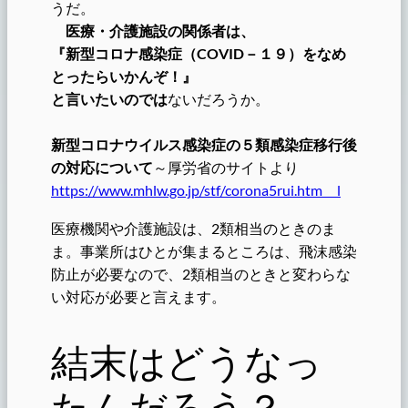
うだ。
医療・介護施設の関係者は、
『新型コロナ感染症（COVID－１９）をなめ
とったらいかんぞ！』
と言いたいのでは
ないだろうか。
新型コロナウイルス感染症の５類感染症移行後
の対応について
～厚労省のサイトより
https://www.mhlw.go.jp/stf/corona5rui.htm l
医療機関や介護施設は、2類相当のときのま
ま。事業所はひとが集まるところは、飛沫感染
防止が必要なので、2類相当のときと変わらな
い対応が必要と言えます。
結末はどうなっ
たんだろう？