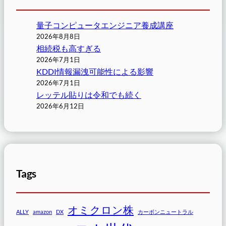
量子コンピュータエンジニア養成講座
2026年8月8日
相続税も高すぎる
2026年7月1日
KDDI情報漏洩可能性による影響
2026年7月1日
レッテル貼りは令和でも続く
2026年6月12日
Tags
オミクロン株
ALLY
amazon
DX
カーボンニュートラル