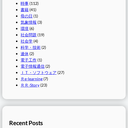
時事
(112)
書籍
(41)
母の日
(1)
気象情報
(3)
環境
(6)
社会問題
(19)
社会学
(4)
科学・技術
(2)
連休
(2)
電子工作
(1)
電子情報通信
(2)
ＩＴ・ソフトウェア
(27)
Ｒe-learning
(7)
ＲＲ-Story
(23)
Recent Posts