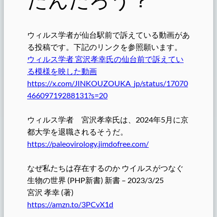
ウィルス学者が仙台駅前で訴えている動画があ
る投稿です。下記のリンクを参照願います。
ウィルス学者 宮沢孝幸氏の仙台前で訴えてい
る模様を映した動画
https://x.com/JINKOUZOUKA_jp/status/17070
46609719288131?s=20
ウィルス学者 宮沢孝幸氏は、2024年5月に京
都大学を退職されるそうだ。
https://paleovirology.jimdofree.com/
なぜ私たちは存在するのか ウイルスがつなぐ
生物の世界 (PHP新書) 新書 – 2023/3/25
宮沢 孝幸 (著)
https://amzn.to/3PCvX1d