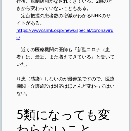
行後、規制緩和がなされてきている。2類のと
きから変わっていないこともある。
定点把握の患者数の増減がわかるNHKのサ
イトがある。
https://www3.nhk.or.jp/news/special/coronaviru
s/
近くの医療機関の医師も『新型コロナ（患
者）は、最近、また増えてきている』と憂いて
いた。
り患（感染）しないのが最善策ですので、医療
機関・介護施設は対応はほとんど変わってはい
ない。
5類になっても変
わらないこと