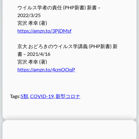
ウイルス学者の責任 (PHP新書) 新書 –
2022/3/25
宮沢 孝幸 (著)
https://amzn.to/3PjDMsf
京大 おどろきのウイルス学講義 (PHP新書) 新
書 – 2021/4/16
宮沢 孝幸 (著)
https://amzn.to/4cmOOqP
Tags:
5類
, 
COVID-19
, 
新型コロナ