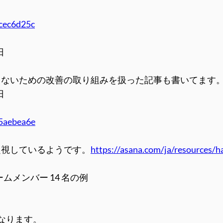
cec6d25c
日
らないための改善の取り組みを扱った記事も書いてます
日
5aebea6e
題視しているようです。
https://asana.com/ja/resources/h
ームメンバー 14 名の例
なります。