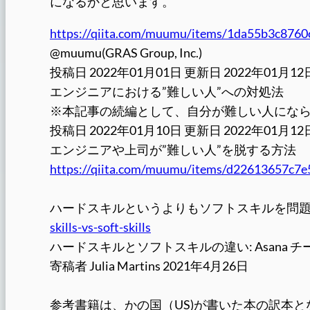
になるかと思います。
https://qiita.com/muumu/items/1da55b3c8760
@muumu(GRAS Group, Inc.)
投稿日 2022年01月01日 更新日 2022年01月12
エンジニアにおける”難しい人”への対処法
※本記事の続編として、自分が難しい人にな
投稿日 2022年01月10日 更新日 2022年01月12
エンジニアや上司が”難しい人”を脱する方法
https://qiita.com/muumu/items/d22613657c7e
ハードスキルというよりもソフトスキルを問
skills-vs-soft-skills
ハードスキルとソフトスキルの違い: Asana チ
寄稿者 Julia Martins 2021年4月26日
参考書籍は、かの国（US)が書いた本の訳本と