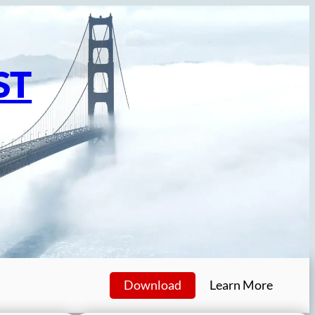
ST
Download
Learn More