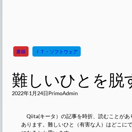
書籍
ＩＴ・ソフトウェア
難しいひとを脱
2022年1月24日
PrimoAdmin
Qiita(キータ）の記事を時折、読むこと
あります。難しいひと（有害な人）はどこに