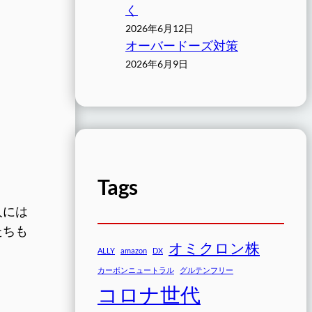
く
2026年6月12日
オーバードーズ対策
2026年6月9日
Tags
人には
たちも
オミクロン株
ALLY
amazon
DX
カーボンニュートラル
グルテンフリー
コロナ世代