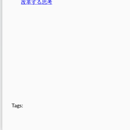
改革する思考
Tags: