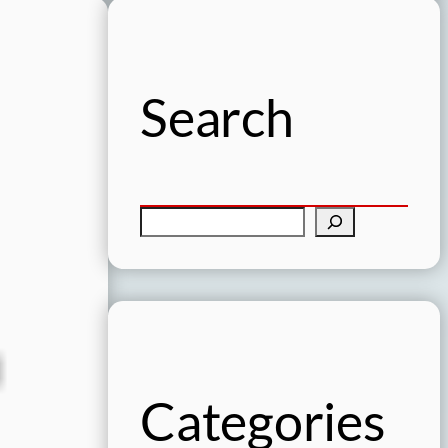
Search
検
索
Categories