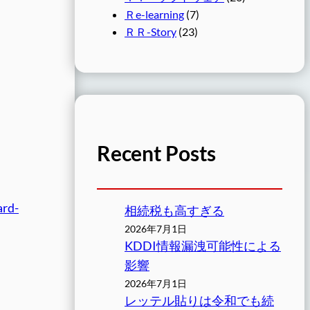
Ｒe-learning
(7)
ＲＲ-Story
(23)
。
Recent Posts
ard-
相続税も高すぎる
2026年7月1日
KDDI情報漏洩可能性による
影響
2026年7月1日
レッテル貼りは令和でも続