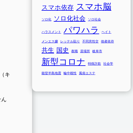
スマホ脳
スマホ依存
ソロ化社会
ソロ化
ソロ社会
パワハラ
ハラスメント
ヘイト
メンエス嬢
レッテル貼り
不同意性交
他者依存
共生
国史
夜職
居場所
岐阜市
新型コロナ
特殊詐欺
社会学
能登半島地震
輪中根性
風俗エステ
a（キ
せん