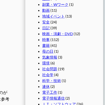
副業・Wワーク
(1)
動画
(11)
地域イベント
(13)
安全
(24)
日記
(39)
映画・演劇・DVD
(12)
時事
(112)
書籍
(41)
母の日
(1)
気象情報
(3)
環境
(6)
社会問題
(19)
社会学
(4)
科学・技術
(1)
連休
(2)
電子工作
(1)
のが
電子情報通信
(2)
は参考
ＩＴ・ソフトウェア
(26)