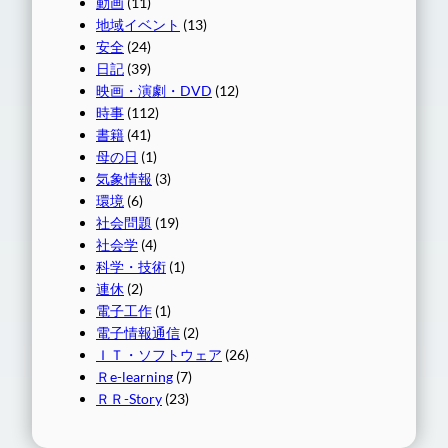
動画
(11)
地域イベント
(13)
安全
(24)
日記
(39)
映画・演劇・DVD
(12)
時事
(112)
書籍
(41)
母の日
(1)
気象情報
(3)
環境
(6)
社会問題
(19)
社会学
(4)
科学・技術
(1)
連休
(2)
電子工作
(1)
電子情報通信
(2)
ＩＴ・ソフトウェア
(26)
Ｒe-learning
(7)
ＲＲ-Story
(23)