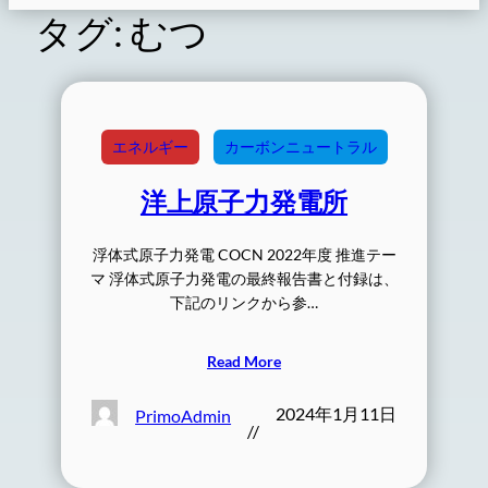
タグ:
むつ
エネルギー
カーボンニュートラル
洋上原子力発電所
浮体式原子力発電 COCN 2022年度 推進テー
マ 浮体式原子力発電の最終報告書と付録は、
下記のリンクから参…
Read More
2024年1月11日
PrimoAdmin
//