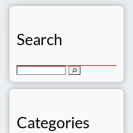
Search
検
索
Categories