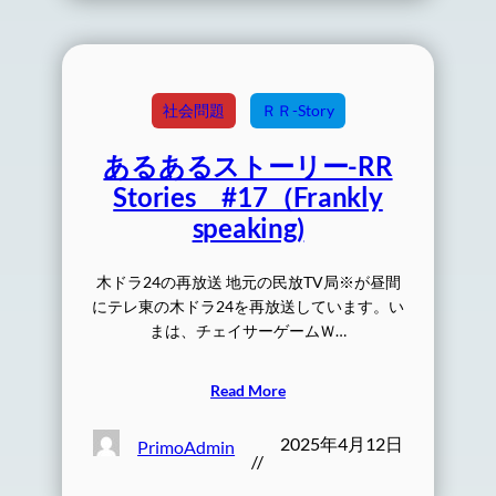
社会問題
ＲＲ-Story
あるあるストーリー-RR
Stories #17（Frankly
speaking)
木ドラ24の再放送 地元の民放TV局※が昼間
にテレ東の木ドラ24を再放送しています。い
まは、チェイサーゲームＷ…
Read More
2025年4月12日
PrimoAdmin
//