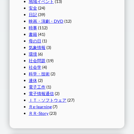
地域イベント
(13)
安全
(24)
日記
(39)
映画・演劇・DVD
(12)
時事
(112)
書籍
(41)
母の日
(1)
気象情報
(3)
環境
(6)
社会問題
(19)
社会学
(4)
科学・技術
(2)
連休
(2)
電子工作
(1)
電子情報通信
(2)
ＩＴ・ソフトウェア
(27)
Ｒe-learning
(7)
ＲＲ-Story
(23)