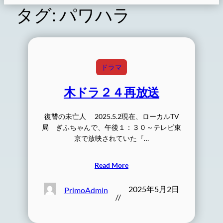
タグ:
パワハラ
ドラマ
木ドラ２４再放送
復讐の未亡人 2025.5.2現在、ローカルTV
局 ぎふちゃんで、午後１：３０～テレビ東
京で放映されていた『…
Read More
2025年5月2日
PrimoAdmin
//