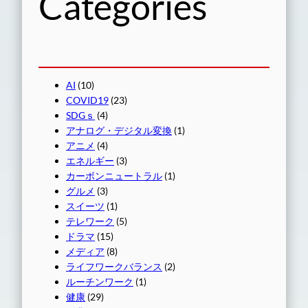
Categories
AI
(10)
COVID19
(23)
SDGｓ
(4)
アナログ・デジタル変換
(1)
アニメ
(4)
エネルギー
(3)
カーボンニュートラル
(1)
グルメ
(3)
スイーツ
(1)
テレワーク
(5)
ドラマ
(15)
メディア
(8)
ライフワークバランス
(2)
ルーチンワーク
(1)
健康
(29)