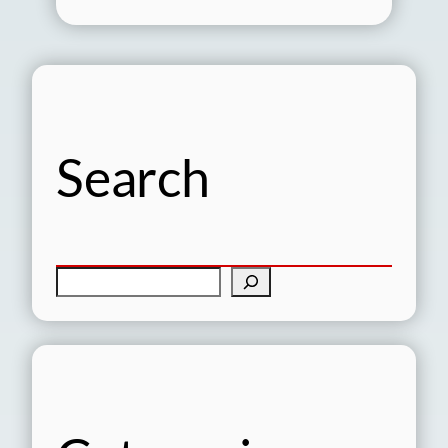
Search
検
索