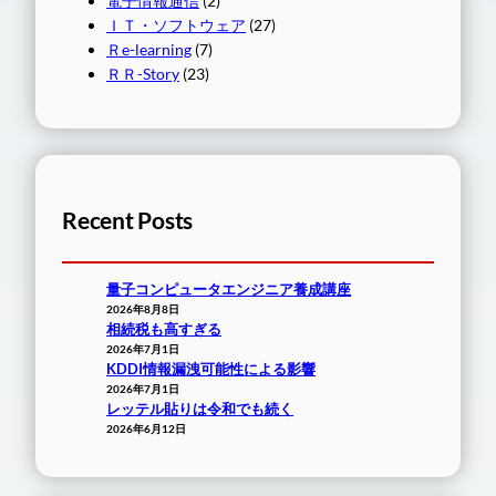
電子情報通信
(2)
ＩＴ・ソフトウェア
(27)
Ｒe-learning
(7)
ＲＲ-Story
(23)
Recent Posts
量子コンピュータエンジニア養成講座
2026年8月8日
相続税も高すぎる
2026年7月1日
KDDI情報漏洩可能性による影響
2026年7月1日
レッテル貼りは令和でも続く
2026年6月12日