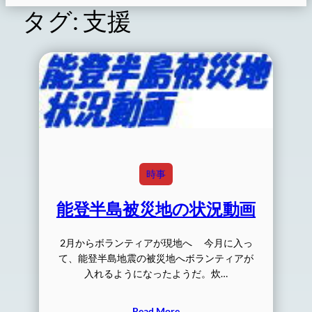
タグ:
支援
時事
能登半島被災地の状況動画
2月からボランティアが現地へ 今月に入っ
て、能登半島地震の被災地へボランティアが
入れるようになったようだ。炊…
Read More