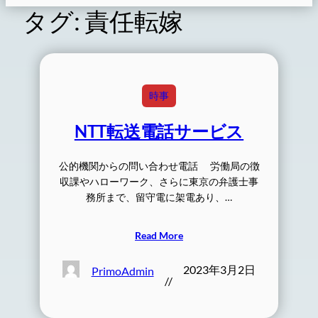
タグ:
責任転嫁
時事
NTT転送電話サービス
公的機関からの問い合わせ電話 労働局の徴
収課やハローワーク、さらに東京の弁護士事
務所まで、留守電に架電あり、…
Read More
2023年3月2日
PrimoAdmin
//