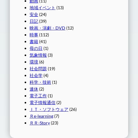
動画
(11)
地域イベント
(13)
安全
(24)
日記
(39)
映画・演劇・DVD
(12)
時事
(112)
書籍
(41)
母の日
(1)
気象情報
(3)
環境
(6)
社会問題
(19)
社会学
(4)
科学・技術
(1)
連休
(2)
電子工作
(1)
電子情報通信
(2)
ＩＴ・ソフトウェア
(26)
Ｒe-learning
(7)
ＲＲ-Story
(23)