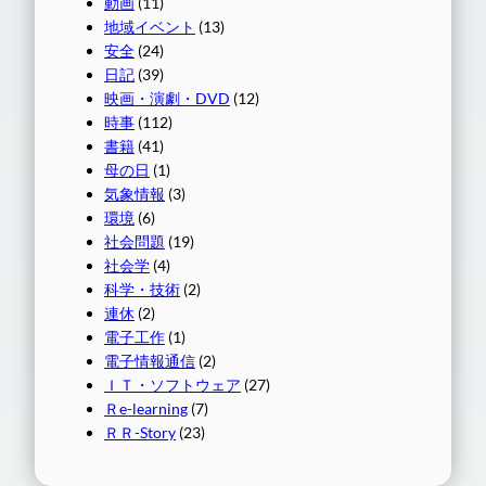
動画
(11)
地域イベント
(13)
安全
(24)
日記
(39)
映画・演劇・DVD
(12)
時事
(112)
書籍
(41)
母の日
(1)
気象情報
(3)
環境
(6)
社会問題
(19)
社会学
(4)
科学・技術
(2)
連休
(2)
電子工作
(1)
電子情報通信
(2)
ＩＴ・ソフトウェア
(27)
Ｒe-learning
(7)
ＲＲ-Story
(23)