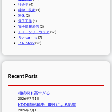
社会学
(4)
科学・技術
(1)
連休
(2)
電子工作
(1)
電子情報通信
(2)
ＩＴ・ソフトウェア
(26)
Ｒe-learning
(7)
ＲＲ-Story
(23)
Recent Posts
相続税も高すぎる
2026年7月1日
KDDI情報漏洩可能性による影響
2026年7月1日