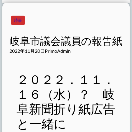
時事
岐阜市議会議員の報告紙
2022年11月20日
PrimoAdmin
２０２２．１１．
１６（水）？ 岐
阜新聞折り紙広告
と一緒に