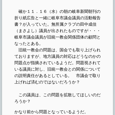
確か１１．１６（水）の朝の岐阜新聞朝刊の
折り紙広告と一緒に岐阜市議会議員の活動報告
書？が入っていた。無所属クラブの田中成佳
（まさよし）議員が出されたものですが・・・
岐阜市議会議員が旧統一教会関係団体の顧問と
なったとある。
旧統一教会の問題は、国会でも取り上げられ
ておりますが、地方議員の対応はどうなのかの
問題点が指摘されているようだ。
問題視されて
いる議員に対し、旧統一教会との関係について
の説明責任があるとしている。
市議会で取り
上げれば済むのではないだろうか？
この議員は、この問題を拡散してほしいのだ
ろうか？
かなり前から問題となっているようだ。