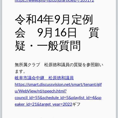
令和4年9月定例
会 9月16日 質
疑・一般質問
無所属クラブ 松原徳和議員の質疑を参照願い
ます。
岐阜市議会中継 松原徳和議員
https://smart.discussvision.net/smart/tenant/gif
u/WebView/rd/speech.html?
council_id=55&schedule_id=5&playlist_id=4&sp
eaker_id=21&target_year=2022
ギフ